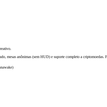
reativo.
cado, mesas anônimas (sem HUD) e suporte completo a criptomoedas. F
hnawake)