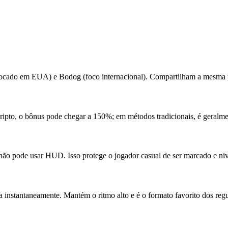
focado em EUA) e Bodog (foco internacional). Compartilham a mesma po
ipto, o bônus pode chegar a 150%; em métodos tradicionais, é geralm
o pode usar HUD. Isso protege o jogador casual de ser marcado e nivel
a instantaneamente. Mantém o ritmo alto e é o formato favorito dos regul