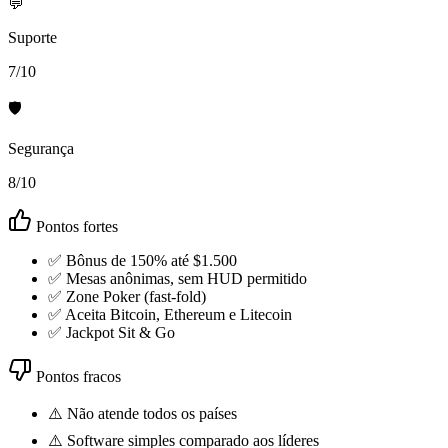
💬
Suporte
7
/10
🛡️
Segurança
8
/10
Pontos fortes
✅
Bônus de 150% até $1.500
✅
Mesas anônimas, sem HUD permitido
✅
Zone Poker (fast-fold)
✅
Aceita Bitcoin, Ethereum e Litecoin
✅
Jackpot Sit & Go
Pontos fracos
⚠️
Não atende todos os países
⚠️
Software simples comparado aos líderes