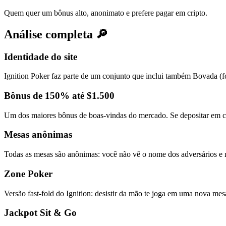
Quem quer um bônus alto, anonimato e prefere pagar em cripto.
Análise completa 🔎
Identidade do site
Ignition Poker faz parte de um conjunto que inclui também Bovada (
Bônus de 150% até $1.500
Um dos maiores bônus de boas-vindas do mercado. Se depositar em cr
Mesas anônimas
Todas as mesas são anônimas: você não vê o nome dos adversários e nã
Zone Poker
Versão fast-fold do Ignition: desistir da mão te joga em uma nova mes
Jackpot Sit & Go