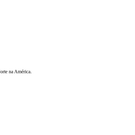
orte na América.