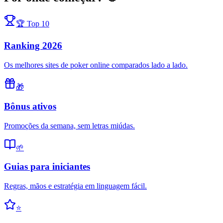
🏆 Top 10
Ranking 2026
Os melhores sites de poker online comparados lado a lado.
🎁
Bônus ativos
Promoções da semana, sem letras miúdas.
🌱
Guias para iniciantes
Regras, mãos e estratégia em linguagem fácil.
⭐